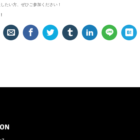
援したい方、ぜひご参加ください！
！