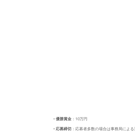
•
優勝賞金
：10万円
•
応募締切
：応募者多数の場合は事務局による