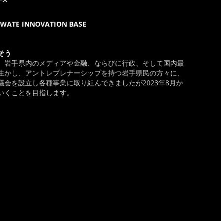
E INNOVATION BASE
そう
、岩手県内のメディアや金融、ならびに行政、そして国内最
生かし、アントレプレナーシップを持つ岩手県民の方々に、
会を設立し各種事業に取り組んできましたが2023年8月か
いくことを目指します。