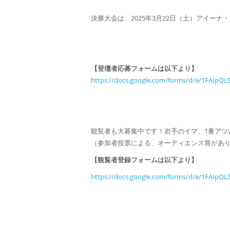
決勝大会は、2025年3月22日（土）アイー
【登壇者応募フォームは以下より】
https://docs.google.com/forms/d/e/1FAIp
観覧者も大募集中です！岩手のイマ、1番アツ
（参加者投票による、オーディエンス賞があ
【観覧者登録フォームは以下より】
https://docs.google.com/forms/d/e/1FAIpQ