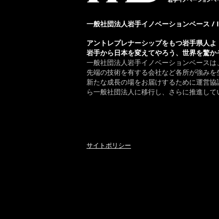
一般社団法人岩手イノベーションベース / IWAT
アントレプレナーシップをもつ岩手県人よ
岩手から日本を変えてやろう、世界を驚か
一般社団法人岩手イノベーションベースは
先端の技術を有する会社など各所が強みを
新たな成長の場をお届けするために運営協議
ら一般社団法人に移行し、さらに推進して
サイトポリシー