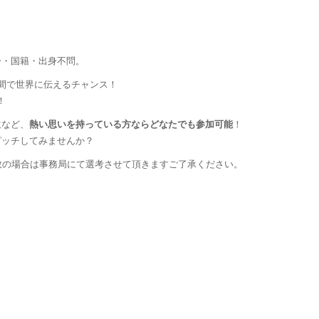
齢・国籍・出身不問。
間で世界に伝えるチャンス！
！
生など、
熱い思いを持っている方ならどなたでも参加可能
！
ピッチしてみませんか？
数の場合は事務局にて選考させて頂きますご了承ください。