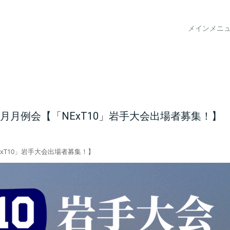
メインメニ
月月例会【「NExT10」岩手大会出場者募集！】
xT10」岩手大会出場者募集！】