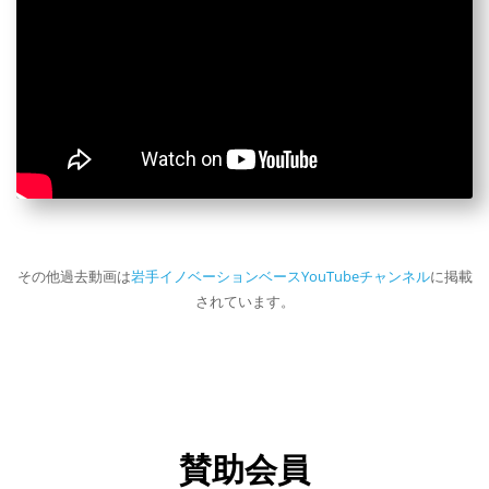
その他過去動画は
岩手イノベーションベースYouTubeチャンネル
に掲載
されています。
賛助会員