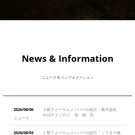
News & Information
ニュース & インフォメーション
３期フォーラムメンバーの紹介：株式会社
AtoZテクノロジ 張 精 氏
ニュース
１期フォーラムメンバーの紹介：ノウタス株