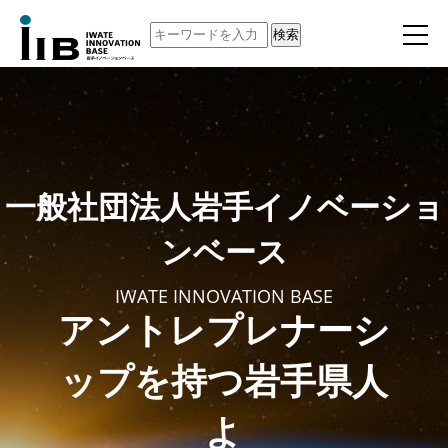
検索
一般社団法人岩手イノベーショ
ンベース
IWATE INNOVATION BASE
アントレプレナーシ
ップを持つ岩手県人
よ