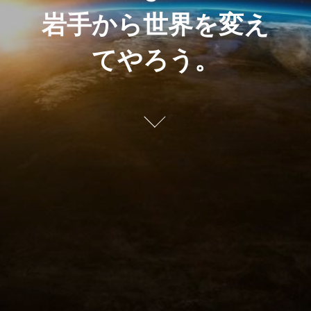
岩手から世界を変え
てやろう。