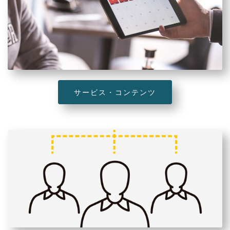
サービス・コンテンツ