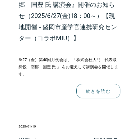
郷 国豊 氏 講演会』開催のお知ら
せ（2025/6/27(金)18：00～）【現
地開催 - 盛岡市産学官連携研究セン
ター（コラボMIU）】
6/27（金）第40回月例会は、 「株式会社大門 代表取
締役 南郷 国豊 氏 」 をお迎えして講演会を開催しま
す。
続きを読む
2025/01/19