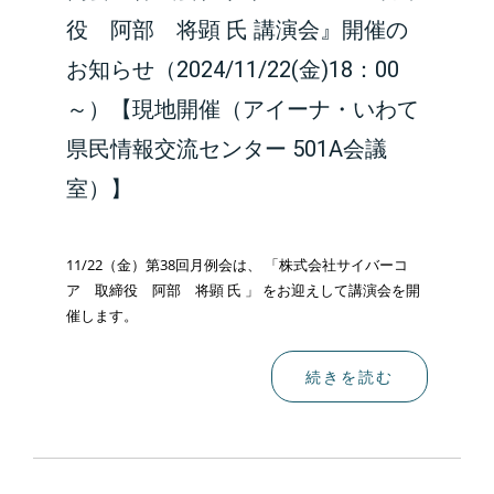
役 阿部 将顕 氏 講演会』開催の
お知らせ（2024/11/22(金)18：00
～）【現地開催（アイーナ・いわて
県民情報交流センター 501A会議
室）】
11/22（金）第38回月例会は、 「株式会社サイバーコ
ア 取締役 阿部 将顕 氏 」 をお迎えして講演会を開
催します。
続きを読む