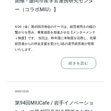
開催 - 盛岡市産学官連携研究センタ
ー（コラボMIU）】
6/26（金）第45回月例会のテーマは、経営者同士の縦の
繋がりを育み、事業成長を加速させる【メンターメンテ
ィ制度】です。 当日は、昨年度に本制度を活用し、先輩
経営者からの伴走支援を受けた3名の若手経営者が登壇
いたします。
続きを読む
2025/12/25
第94回MIUCafe / 岩手イノベーショ