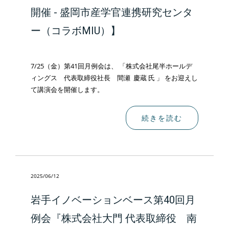
開催 - 盛岡市産学官連携研究センタ
ー（コラボMIU）】
7/25（金）第41回月例会は、 「株式会社尾半ホールデ
ィングス 代表取締役社長 間瀬 慶蔵 氏 」 をお迎えし
て講演会を開催します。
続きを読む
2025/06/12
岩手イノベーションベース第40回月
例会『株式会社大門 代表取締役 南