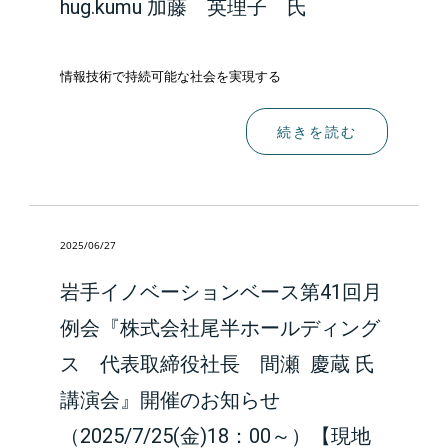
hug.kumu 加藤 英理子 氏
情報技術で持続可能な社会を実現する
続きを読む
2025/06/27
岩手イノベーションベース第41回月
例会『株式会社尾半ホールディング
ス 代表取締役社長 間瀬 慶蔵 氏
講演会』開催のお知らせ
（2025/7/25(金)18：00～）【現地