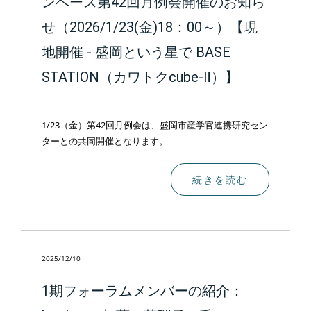
ンベース第42回月例会開催のお知ら
せ（2026/1/23(金)18：00～）【現
地開催 - 盛岡という星で BASE
STATION（カワトクcube-Ⅱ）】
1/23（金）第42回月例会は、盛岡市産学官連携研究セン
ターとの共同開催となります。
続きを読む
2025/12/10
1期フォーラムメンバーの紹介：