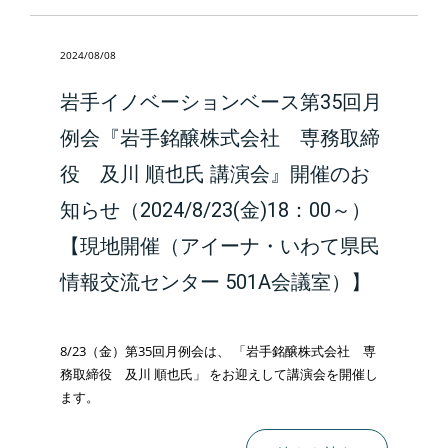
2024/08/08
岩手イノベーションベース第35回月
例会『岩手銘醸株式会社 専務取締
役 及川 順也氏 講演会』開催のお
知らせ（2024/8/23(金)18：00～）
【現地開催（アイーナ・いわて県民
情報交流センター 501A会議室）】
8/23（金）第35回月例会は、 「岩手銘醸株式会社 専
務取締役 及川 順也氏」 をお迎えして講演会を開催し
ます。