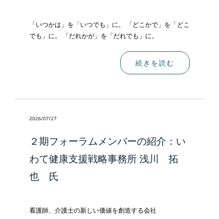
「いつかは」を「いつでも」に。 「どこかで」を「どこ
でも」に。 「だれかが」を「だれでも」に。
続きを読む
2026/07/27
２期フォーラムメンバーの紹介：い
わて健康支援戦略事務所 浅川 拓
也 氏
看護師、介護士の新しい価値を創造する会社