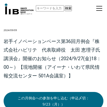
検索
2024/09/09
岩手イノベーションベース第36回月例会『株
式会社ハビリテ 代表取締役 太田 恵理子氏
講演会』開催のお知らせ（2024/9/27(金)18：
00～）【現地開催（アイーナ・いわて県民情
報交流センター 501A会議室）】
この月例会への参加を申し込む（申込〆切：
9/23（月））