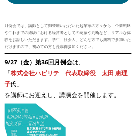
月例会では、講師として御登壇いただいた起業家の方々から、企業戦略
やこれまでの経験における経営者としての葛藤や判断など、リアルな体
験をお話しいただきます。学生、社会人、どんな方でも無料で参加いた
だけますので、初めての方も是非御参加ください。
9
/27（金）第36回月例会
は、
「
株式会社ハビリテ 代表取締役 太田 恵理
子
氏」
を講師にお迎えし、講演会を開催します。