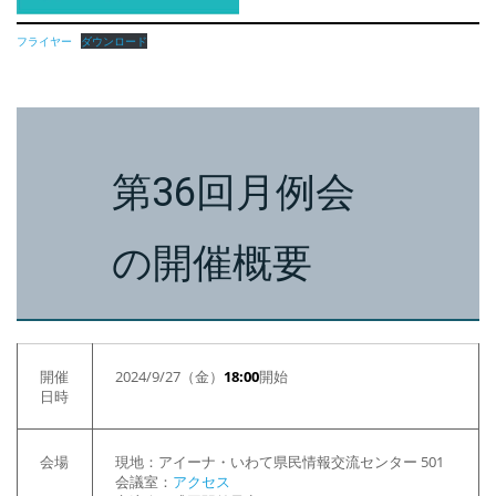
フライヤー
ダウンロード
第36回月例会
の開催概要
開催
2024/9/27（金）
18:00
開始
日時
会場
現地：アイーナ・いわて県民情報交流センター 501
会議室：
アクセス