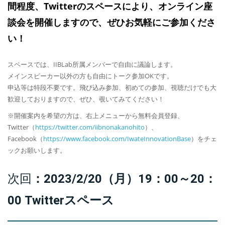
間程度、Twitterのスペースにより、オンライン座
談会を開催しますので、ぜひお気軽にご参加くださ
い！
スペースでは、IIBLab所属メンバーで自由に議論します。
メインスピーカー以外の方も自由にトーク参加OKです。
申込等は特段不要です。飛び込み参加、初めての参加、視聴だけでも大
歓迎しておりますので、ぜひ、覗いてみてください！
※開催案内を希望の方は、右上メニューから無料会員登録、
Twitter（
https://twitter.com/iibnonakanohito
）、
Facebook（
https://www.facebook.com/IwateInnovationBase
）をチェ
ックお願いします。
次回
：2023/2/20（月）19：00～20：
00
Twitterスペース