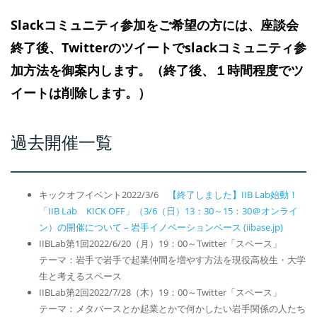
Slackコミュニティ参加をご希望の方には、座談会
終了後、Twitterのツイートでslackコミュニティ参
加方法を御案内します。（終了後、１時間程度でツ
イートは削除します。）
過去開催一覧
キックオフイベント2022/3/6
【終了しました】IIB Lab始動！
「IIB Lab KICK OFF」（3/6（日）13：30～15：30＠オンライ
ン）の開催について – 岩手イノベーションベース (iibase.jp)
IIBLab第1回2022/6/20（月）19：00～Twitter「スペース」
テーマ：岩手で岩手で起業仲間を増やす方法を現役高校生・大学
生と考えるスペース
IIBLab第2回2022/7/28（木）19：00～Twitter「スペース」
テーマ：メタバースとか起業とかで何かしたい岩手関係の人たち