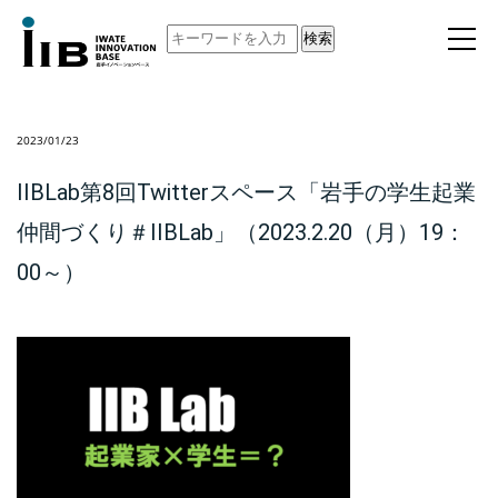
検索
2023/01/23
IIBLab第8回Twitterスペース「岩手の学生起業
仲間づくり＃IIBLab」（2023.2.20（月）19：
00～）