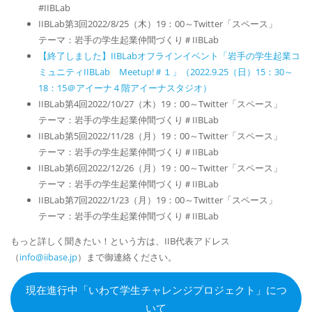
#IIBLab
IIBLab第3回2022/8/25（木）19：00～Twitter「スペース」
テーマ：岩手の学生起業仲間づくり＃IIBLab
【終了しました】IIBLabオフラインイベント「岩手の学生起業コ
ミュニティIIBLab Meetup!＃１」（2022.9.25（日）15：30～
18：15＠アイーナ４階アイーナスタジオ）
IIBLab第4回2022/10/27（木）19：00～Twitter「スペース」
テーマ：岩手の学生起業仲間づくり＃IIBLab
IIBLab第5回2022/11/28（月）19：00～Twitter「スペース」
テーマ：岩手の学生起業仲間づくり＃IIBLab
IIBLab第6回2022/12/26（月）19：00～Twitter「スペース」
テーマ：岩手の学生起業仲間づくり＃IIBLab
IIBLab第7回2022/1/23（月）19：00～Twitter「スペース」
テーマ：岩手の学生起業仲間づくり＃IIBLab
もっと詳しく聞きたい！という方は、IIB代表アドレス
（
info@iibase.jp
）まで御連絡ください。
現在進行中「いわて学生チャレンジプロジェクト」につ
いて