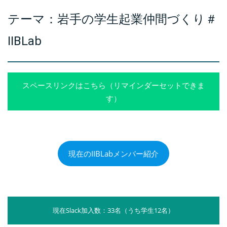
テーマ：岩手の学生起業仲間づくり＃
IIBLab
スペースリンクはこちら（リマインダーセットできま
す）
現在のIIBLabメンバー紹介
現在Slack加入数：33名（うち学生12名）