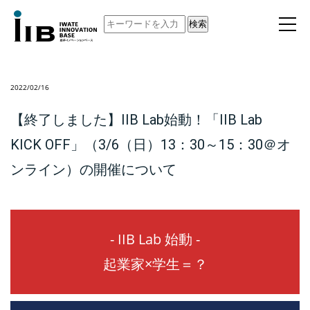
検索
2022/02/16
【終了しました】IIB Lab始動！「IIB Lab
KICK OFF」（3/6（日）13：30～15：30＠オ
ンライン）の開催について
- IIB Lab 始動 -
起業家×学生＝？