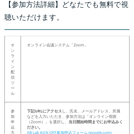
【参加方法詳細】どなたでも無料で視
聴いただけます。
オ
オンライン会議システム「Zoom」
ン
ラ
イ
ン
配
信
ツ
ー
ル
参
下記URLにアクセス
し、氏名、メールアドレス、所属
加
などを入力いただき、参加方法は「オンライン視聴
申
（Zoom）」を選択し、
当日開始時間までにお申込みく
込
ださい。
方
IIB Lab KICK OFF参加申込フォーム (google.com)