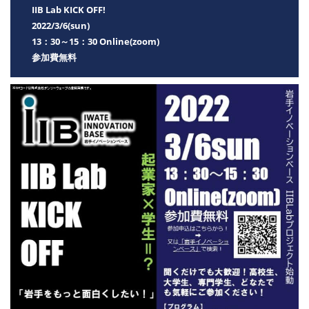
IIB Lab KICK OFF!
2022/3/6(sun)
13：30～15：30 Online(zoom)
参加費無料