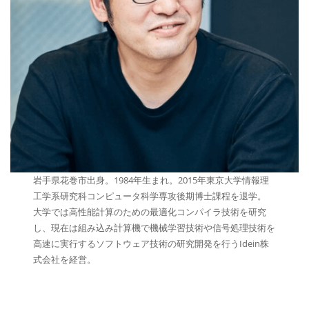
岩手県花巻市出身。1984年生まれ。2015年東京大学情報理
工学系研究科コンピュータ科学専攻後期博士課程を退学。
大学では高性能計算のための最適化コンパイラ技術を研究
し、現在は組み込み計算機で機械学習技術や信号処理技術を
高速に実行するソフトウェア技術の研究開発を行うIdein株
式会社を経営。