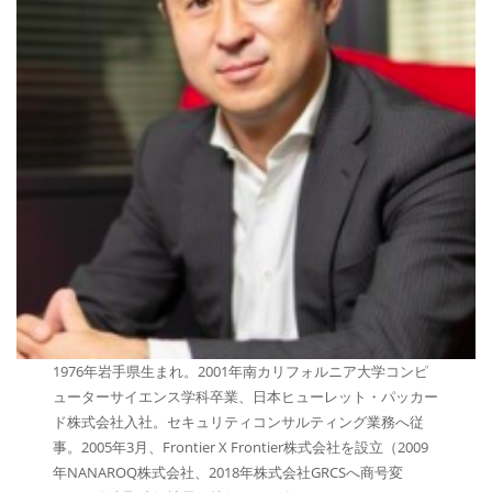
1976年岩手県生まれ。2001年南カリフォルニア大学コンピ
ューターサイエンス学科卒業、日本ヒューレット・パッカー
ド株式会社入社。セキュリティコンサルティング業務へ従
事。2005年3月、Frontier X Frontier株式会社を設立（2009
年NANAROQ株式会社、2018年株式会社GRCSへ商号変