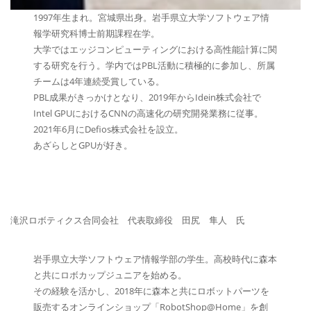
1997年生まれ。宮城県出身。岩手県立大学ソフトウェア情
報学研究科博士前期課程在学。
大学ではエッジコンピューティングにおける高性能計算に関
する研究を行う。学内ではPBL活動に積極的に参加し、所属
チームは4年連続受賞している。
PBL成果がきっかけとなり、2019年からIdein株式会社で
Intel GPUにおけるCNNの高速化の研究開発業務に従事。
2021年6月にDefios株式会社を設立。
あざらしとGPUが好き。
滝沢ロボティクス合同会社 代表取締役 田尻 隼人 氏
岩手県立大学ソフトウェア情報学部の学生。高校時代に森本
と共にロボカップジュニアを始める。
その経験を活かし、2018年に森本と共にロボットパーツを
販売するオンラインショップ「RobotShop@Home」を創