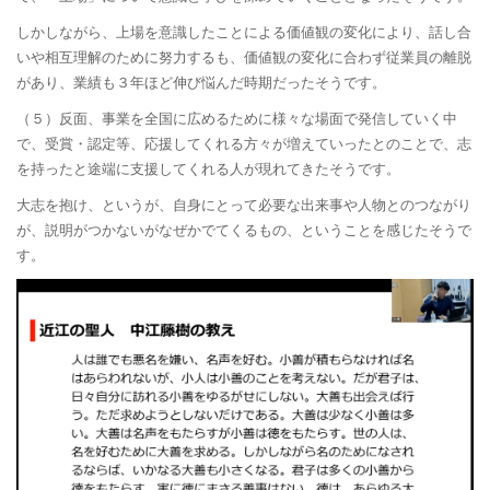
しかしながら、上場を意識したことによる価値観の変化により、話し合
いや相互理解のために努力するも、価値観の変化に合わず従業員の離脱
があり、業績も３年ほど伸び悩んだ時期だったそうです。
（５）反面、事業を全国に広めるために様々な場面で発信していく中
で、受賞・認定等、応援してくれる方々が増えていったとのことで、志
を持ったと途端に支援してくれる人が現れてきたそうです。
大志を抱け、というが、自身にとって必要な出来事や人物とのつながり
が、説明がつかないがなぜかでてくるもの、ということを感じたそうで
す。