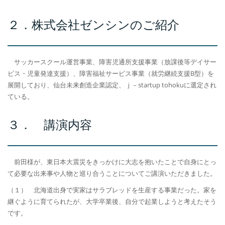
２．株式会社ゼンシンのご紹介
サッカースクール運営事業、障害児通所支援事業（放課後等デイサー
ビス・児童発達支援）、障害福祉サービス事業（就労継続支援B型）を
展開しており、仙台未来創造企業認定、ｊ－startup tohokuに選定され
ている。
３． 講演内容
前田様が、東日本大震災をきっかけに大志を抱いたことで自身にとっ
て必要な出来事や人物と巡り合うことについてご講演いただきました。
（１） 北海道出身で実家はサラブレッドを生産する事業だった。家を
継ぐように育てられたが、大学卒業後、自分で起業しようと考えたそう
です。