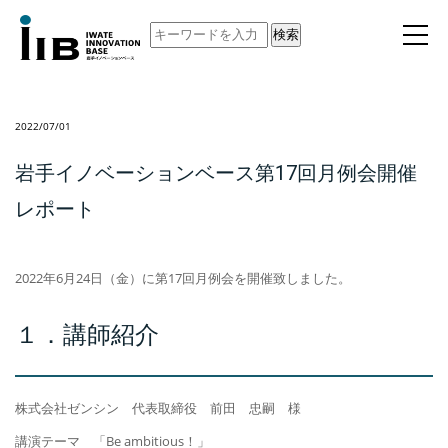
検索
2022/07/01
岩手イノベーションベース第17回月例会開催
レポート
2022年6月24日（金）に第17回月例会を開催致しました。
１．講師紹介
株式会社ゼンシン 代表取締役 前田 忠嗣 様
講演テーマ 「Be ambitious！」