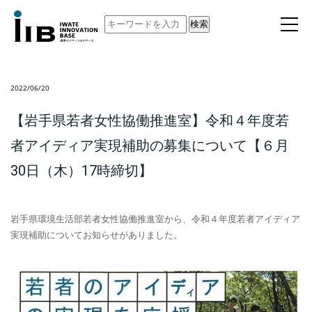
検索
2022/06/20
【岩手県若者女性協働推進室】令和４年度若
者アイディア実現補助の募集について【６月
30日（木）17時締切】
岩手県環境生活部若者女性協働推進室から、令和４年度若者アイディア
実現補助についてお知らせがありました。