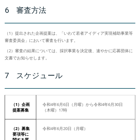
6 審査方法
（1）提出された企画提案は、「いわて若者アイディア実現補助事業等
審査委員会」において審査を行います。
（2）審査の結果については、採択事業を決定後、速やかに応募団体に
文書でお知らせします。
7 スケジュール
（1）企画
令和4年6月6日（月曜）から令和4年6月30日
提案募集
（木曜）17時
（2）募集
令和4年6月20日（月曜）
要項等に
関する質