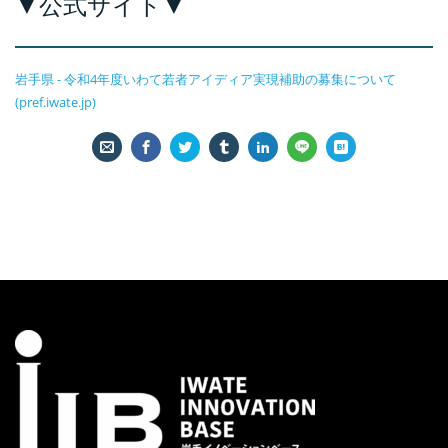
▼公式サイト▼
岩手県 - 令和4年度いわて若者アイディア実現補助の募集について
(pref.iwate.jp)