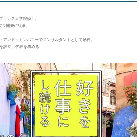
プキンス大学院修⼠。
ンフラ開発に従事。
ゼー・アンド・カンパニーでコンサルタントとして勤務。
oolを設立。代表を務める。