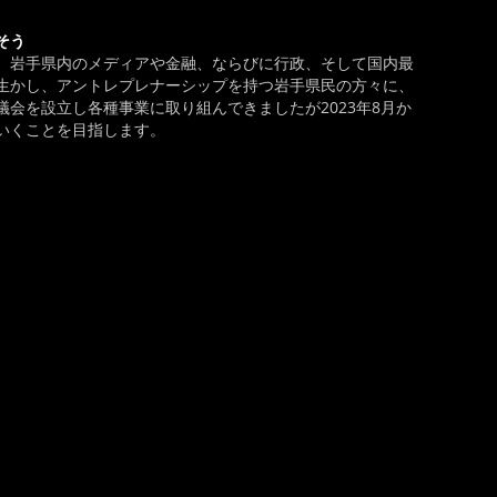
そう
、岩手県内のメディアや金融、ならびに行政、そして国内最
生かし、アントレプレナーシップを持つ岩手県民の方々に、
会を設立し各種事業に取り組んできましたが2023年8月か
いくことを目指します。