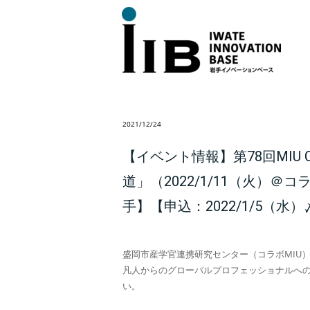
2021/12/24
【イベント情報】第78回MI
道」（2022/1/11（火）
手】【申込：2022/1/5（水）
盛岡市産学官連携研究センター（コラボMIU）
凡人からのグローバルプロフェッショナルへ
い。