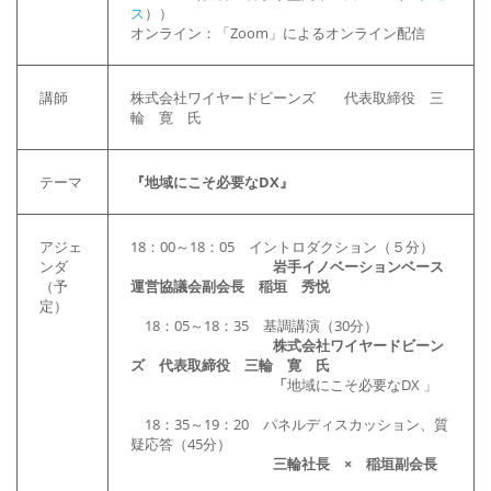
ス
））
オンライン：「Zoom」によるオンライン配信
講師
株式会社ワイヤードビーンズ 代表取締役 三
輪 寛 氏
テーマ
『地域にこそ必要なDX』
アジェ
18：00～18：05 イントロダクション（５分）
ンダ
岩手イノベーションベース
（予
運営協議会副会長 稲垣 秀悦
定）
18：05～18：35 基調講演（30分）
株式会社ワイヤードビーン
ズ 代表取締役 三輪 寛 氏
「
地域にこそ必要なDX 」
18：35～19：20 パネルディスカッション、質
疑応答（45分）
三輪社長 × 稲垣副会長