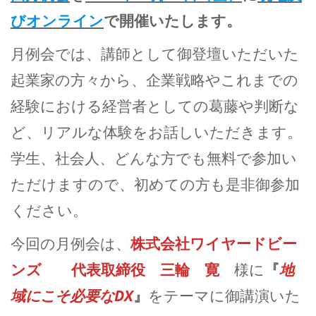
びオンライン
で開催いたします。
月例会では、講師として御登壇いただいた
起業家の方々から、企業戦略やこれまでの
経験における経営者としての葛藤や判断な
ど、リアルな体験をお話しいただきます。
学生、社会人、どんな方でも無料で参加い
ただけますので、初めての方も是非御参加
ください。
今回の月例会は、
株式会社
ワイヤードビー
ンズ
代表取締役
三輪 寛
様に
『
地
域にこそ必要なDX
』
をテーマに御講演いた