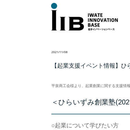
2021/11/08
【起業支援イベント情報】ひらいず
平泉商工会様より、起業創業に関する支援情
＜ひらいずみ創業塾(2021
○起業について学びたい方