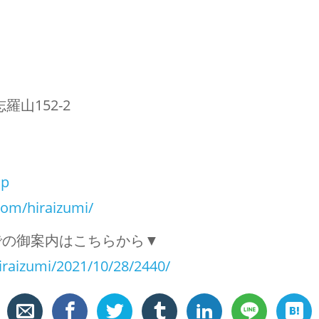
山152-2
jp
com/hiraizumi/
での御案内はこちらから▼
raizumi/2021/10/28/2440/