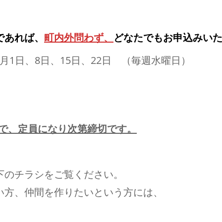
であれば、
町内外問わず、
どなたでもお申込みい
12月1日、8日、15日、22日 （毎週水曜日）
で、定員になり次第締切です。
下のチラシをご覧ください。
い方、仲間を作りたいという方には、