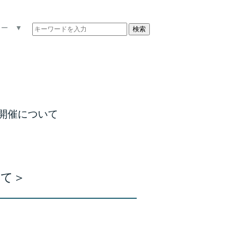
ュー ▼
検索
)の開催について
いて＞