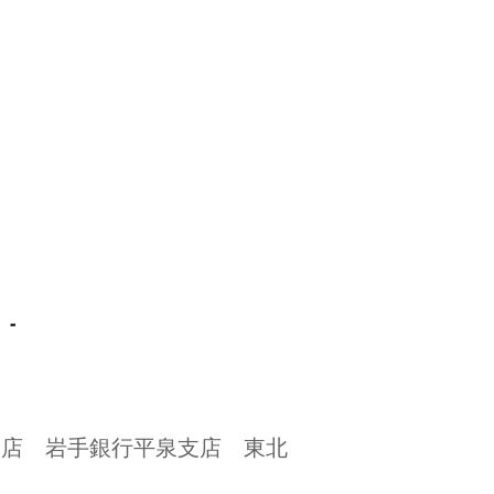
⽀店 岩⼿銀⾏平泉⽀店 東北