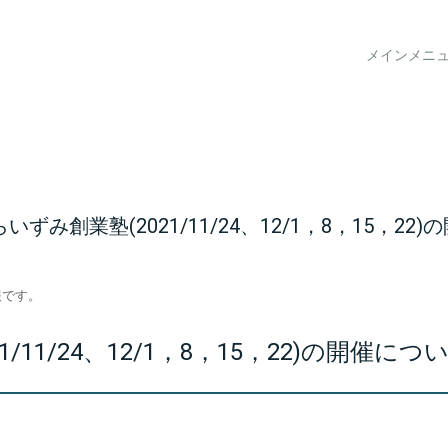
メインメニ
み創業塾(2021/11/24、12/1，8，15，22
報です。
/11/24、12/1，8，15，22)の開催につ