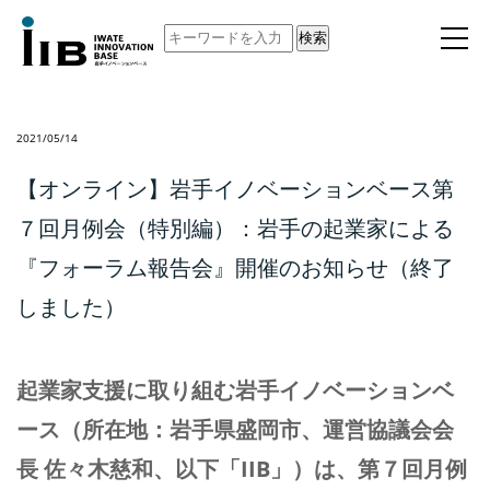
検索
2021/05/14
【オンライン】岩手イノベーションベース第
７回月例会（特別編）：岩手の起業家による
『フォーラム報告会』開催のお知らせ（終了
しました）
起業家支援に取り組む岩手イノベーションベ
ース（所在地：岩手県盛岡市、運営協議会会
長 佐々木慈和、以下「IIB」）は、第７回月例