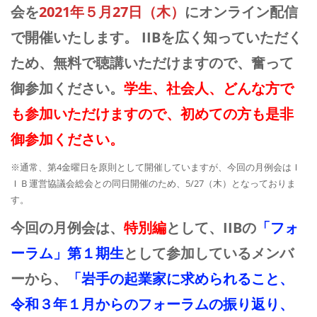
会を
2021年５月27日（木）
にオンライン配信
で開催いたします。 IIBを広く知っていただく
ため、無料で聴講いただけますので、奮って
御参加ください。
学生、社会人、どんな方で
も参加いただけますので、初めての方も是非
御参加ください。
※通常、第4金曜日を原則として開催していますが、今回の月例会はＩ
ＩＢ運営協議会総会との同日開催のため、5/27（木）となっておりま
す。
今回の月例会は、
特別編
として、IIBの
「フォ
ーラム」第１期生
として参加しているメンバ
ーから、
「岩手の起業家に求められること、
令和３年１月からのフォーラムの振り返り、