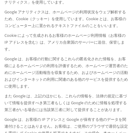
ナリティクス」を使用しています。
Google アナリティクスは、ホームページの利用状況をウェブ解析する
ため、Cookie（クッキー）を使用しています。Cookie とは、お客様の
コンピューター上に置かれるテキストファイルのことをいいます。
Cookie によって生成されるお客様のホームページ利用情報（お客様の
IP アドレスを含む）は、アメリカ合衆国のサーバーに送信、保管しま
す。
Google は、お客様の行動に関するこれらの匿名化された情報を、お客
様によるホームページの利用を評価するため、ホームページ運営者のた
めにホームページ活動報告を収集するため、およびホームページの活動
およびインターネットの利用に関連のある他のサービスを提供するため
に使用します。
また Google は、上記のほかにも、これらの情報を、法律の規定に基づ
いて情報を提供すべき第三者もしくは Google のために情報を処理する
第三者がいる場合には当該第三者に対して提供することがあります。
Google は、お客様の IP アドレスと Google が保有する他のデータを関
連付けることはありません。お客様は、ご使用のブラウザで適切な設定
を選択して Cookie の使用を拒否できますが、その場合、本ホームペー