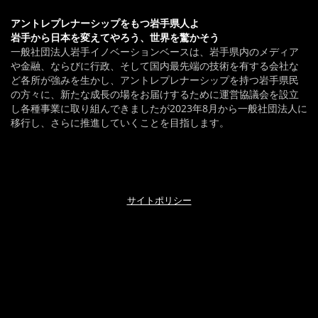
アントレプレナーシップをもつ岩手県人よ
岩手から日本を変えてやろう、世界を驚かそう
一般社団法人岩手イノベーションベースは、岩手県内のメディア
や金融、ならびに行政、そして国内最先端の技術を有する会社な
ど各所が強みを生かし、アントレプレナーシップを持つ岩手県民
の方々に、新たな成長の場をお届けするために運営協議会を設立
し各種事業に取り組んできましたが2023年8月から一般社団法人に
移行し、さらに推進していくことを目指します。
サイトポリシー