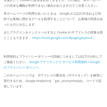
ジの完全な機能が利用できない場合がありますのでご注意ください。
本ホームページの利用があったときは、Google が上記の方法および目
的でお客様に関するデータを処理することについて、お客様の同意があ
ったものとみなします。
またプラグインをインストールすると Cookie や IP アドレスの収集を防
ぐこともできます：
https://tools.google.com/dlpage/gaoptout
。
利用規約とプライバシーポリシーの詳細につきましては以下のURLにて
ご確認ください。
Google アナリティクス サービス利用規約
/
Google
のプライバシー ポリシー
.
このホームページでは、IPアドレスの匿名化（IPマスキング）を確実に
実行するため、Google Analyticsを「gat._anonymizeIp();」コードで拡
張しています。