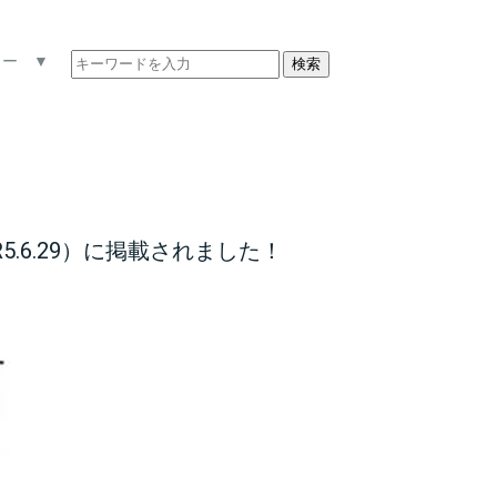
ュー ▼
検索
.6.29）に掲載されました！