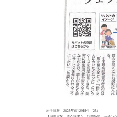
岩手日報 2023年6月29日付（23）
【理美容師 要介護者ら 訪問散髪マッチン