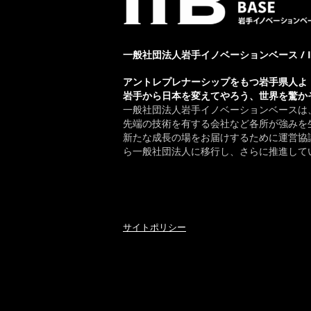
一般社団法人岩手イノベーションベース / IWAT
アントレプレナーシップをもつ岩手県人よ
岩手から日本を変えてやろう、世界を驚か
一般社団法人岩手イノベーションベースは
先端の技術を有する会社など各所が強みを
新たな成長の場をお届けするために運営協議
ら一般社団法人に移行し、さらに推進して
サイトポリシー