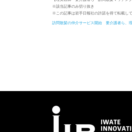
※該当記事のみ切り抜き
※この記事は岩手日報社の許諾を得て転載し
訪問散髪の仲介サービス開始 要介護者ら、理美容師を選び登