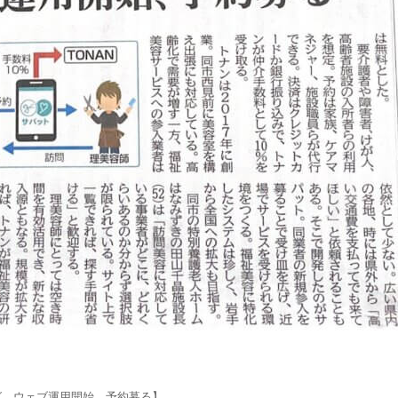
グ ウェブ運用開始、予約募る】