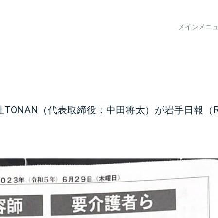
メインメニ
ONAN（代表取締役：中田将太）が岩手日報（R5