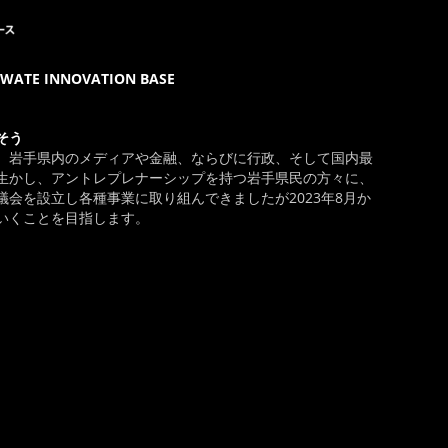
E INNOVATION BASE
そう
、岩手県内のメディアや金融、ならびに行政、そして国内最
生かし、アントレプレナーシップを持つ岩手県民の方々に、
会を設立し各種事業に取り組んできましたが2023年8月か
いくことを目指します。