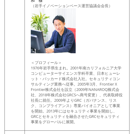
和 様
（岩手イノベーションベース運営協議会会長）
＜プロフィール＞
1976年岩手県生まれ。2001年南カリフォルニア大学
コンピューターサイエンス学科卒業、日本ヒューレ
ット・パッカード株式会社入社。セキュリティコン
サルティング業務へ従事。2005年3月、Frontier X
Frontier株式会社を設立（2009年NANAROQ株式会
社、2018年株式会社GRCSへ商号変更）、代表取締役
社長に就任。2009年よりGRC（ガバナンス、リス
ク、コンプライアンス）専業パイオニアとして事業
を開始。2013年にはセキュリティ事業を開始し、
GRCとセキュリティを融合させたGRCセキュリティ
事業をグローバルに展開。