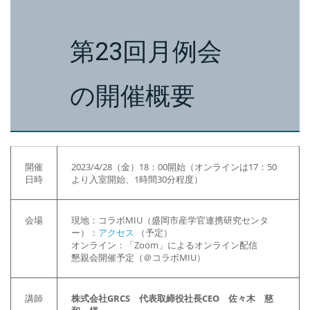
第23回月例会
の開催概要
開催
2023/4/28（金）18：00開始（オンラインは17：50
日時
より入室開始、1時間30分程度）
会場
現地：コラボMIU（盛岡市産学官連携研究センタ
ー）：
アクセス
（予定）
オンライン：「Zoom」によるオンライン配信
懇親会開催予定（＠コラボMIU）
講師
株式会社GRCS 代表取締役社長CEO 佐々木 慈