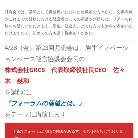
月例会では、講師として御登壇いただいた起業家の方々から、企業戦略
やこれまでの経験における経営者としての葛藤や判断など、リアルな体
験をお話しいただきます。学生、社会人、どんな方でも無料で参加いた
だけますので、初めての方も是非御参加ください。
4/28（金）第23回月例会は、岩手イノベーシ
ョンベース運営協議会会長の
株式会社GRCS 代表取締役社長CEO 佐々
木 慈和
を講師に、
『
フォーラムの価値とは。
』
をテーマに講演します。
IIBのフォーラム活動に興味がある方、ぜひお待ちしておりま