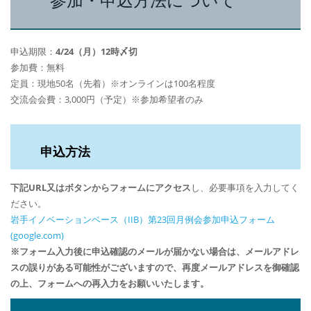
参加・申込方法について
申込期限：
4/24（月）12時〆切
参加費：無料
定員：現地50名（先着）※オンラインは100名程度
交流会会費：3,000円（予定）※参加希望者のみ
申込方法
下記URL又はボタンからフォームにアクセス
し、必要事項を入力してく
ださい。
岩手イノベーションベース（IIB）第23回月例会参加申込フォーム
(google.com)
※フォーム入力後に申込確認のメールが届かない場合は、メールアドレ
スの誤りがある可能性がございますので、再度メールアドレスを御確認
の上、フォームへの再入力をお願いいたします。