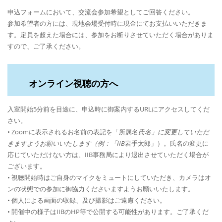
申込フォームにおいて、交流会参加希望としてご回答ください。
参加希望者の方には、現地会場受付時に現金にてお支払いいただきま
す。定員を超えた場合には、参加をお断りさせていただく場合がありま
すので、ご了承ください。
オンライン視聴の方へ
入室開始5分前を目途に、申込時に御案内するURLにアクセスしてくだ
さい。
• Zoomに表示されるお名前の表記を「所属名
氏名」に変更していただ
きますようお願いいたします（例：「IIB
岩手太郎」）。氏名の変更に
応じていただけない方は、IIB事務局により退出させていただく場合が
ございます。
• 視聴開始時はご自身のマイクをミュートにしていただき、カメラはオ
ンの状態での参加に御協力くださいますようお願いいたします。
• 個人による画面の収録、及び撮影はご遠慮ください。
• 開催中の様子はIIBのHP等で公開する可能性があります。ご了承くだ