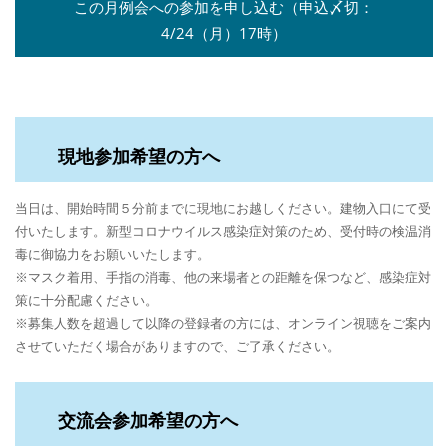
この月例会への参加を申し込む（申込〆切：
4/24（月）17時）
現地参加希望の方へ
当日は、開始時間５分前までに現地にお越しください。建物入口にて受
付いたします。新型コロナウイルス感染症対策のため、受付時の検温消
毒に御協力をお願いいたします。
※マスク着用、手指の消毒、他の来場者との距離を保つなど、感染症対
策に十分配慮ください。
※募集人数を超過して以降の登録者の方には、オンライン視聴をご案内
させていただく場合がありますので、ご了承ください。
交流会参加希望の方へ