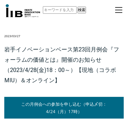
検索
2023/03/27
岩手イノベーションベース第23回月例会『フ
ォーラムの価値とは』開催のお知らせ
（2023/4/28(金)18：00～）【現地（コラボ
MIU）＆オンライン】
この月例会への参加を申し込む（申込〆切：
4/24（月）17時）