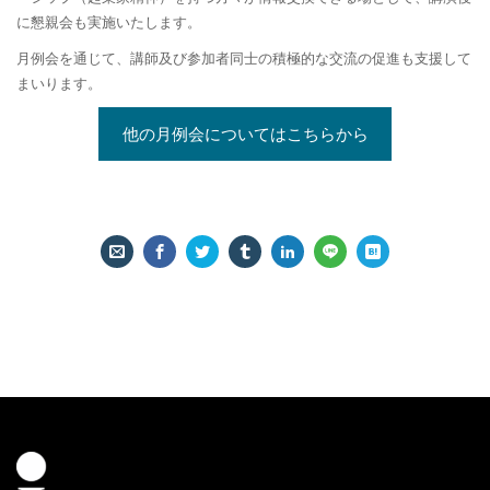
に懇親会も実施いたします。
月例会を通じて、講師及び参加者同士の積極的な交流の促進も支援して
まいります。
他の月例会についてはこちらから