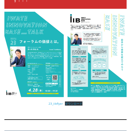
す！！！
23_iibflyer
ダウンロード