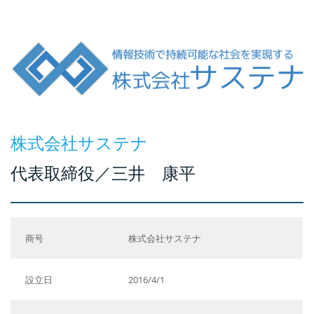
株式会社サステナ
代表取締役／三井 康平
商号
株式会社サステナ
設立日
2016/4/1