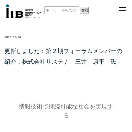
検索
2023/03/16
更新しました：第２期フォーラムメンバーの
紹介：株式会社サステナ 三井 康平 氏
情報技術で持続可能な社会を実現す
る