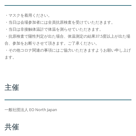
・マスクを着用ください。
・当日は会場参加者には全員抗原検査を受けていただきます。
・当日は非接触体温計で体温を測らせていただきます。
・抗原検査で陽性判定が出た場合、体温測定の結果37.5度以上が出た場
合、参加をお断りさせて頂きます。ご了承ください。
・その他コロナ関連の事項にはご協力いただきますようお願い申し上げ
ます。
主催
一般社団法人 EO North Japan
共催