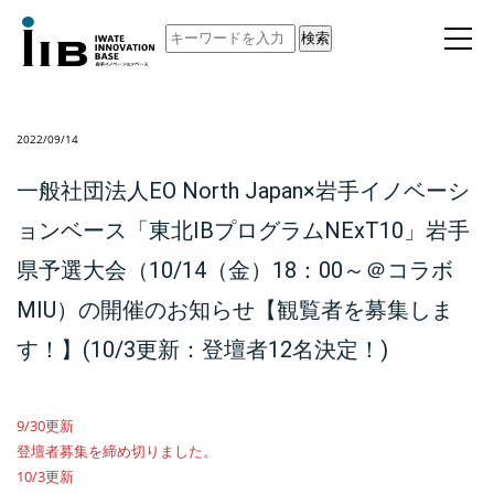
検索
2022/09/14
一般社団法人EO North Japan×岩手イノベーシ
ョンベース「東北IBプログラムNExT10」岩手
県予選大会（10/14（金）18：00～＠コラボ
MIU）の開催のお知らせ【観覧者を募集しま
す！】(10/3更新：登壇者12名決定！)
9/30更新
登壇者募集を締め切りました。
10/3更新