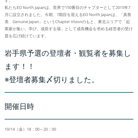
す。
私たちEO North Japanは、世界で150番目のチャプターとして2015年7
月に設立されました。今期、7期目を迎えるEO North Japanは、「真善
美 Genuine Japan」というChapter Visionのもと、東北エリアで「起
業家が集い、学び、成長する場」として成長機会を求める経営者の受け
皿を広げ続けています。
岩手県予選の登壇者・観覧者を募集し
ます！！
※登壇者募集〆切りました。
開催日時
10/14（金）18：00～20：00