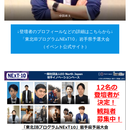
中田将太
↓登壇者のプロフィールなどの詳細はこちらから↓
「東北IBプログラムNExT10」岩手県予選大会
（イベント公式サイト）