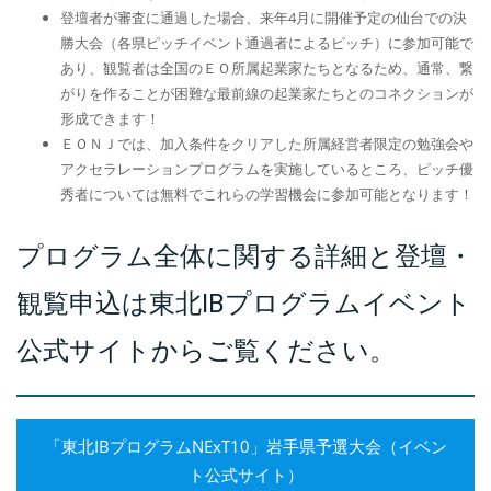
登壇者が審査に通過した場合、来年4月に開催予定の仙台での決
勝大会（各県ピッチイベント通過者によるピッチ）に参加可能で
あり、観覧者は全国のＥＯ所属起業家たちとなるため、通常、繋
がりを作ることが困難な最前線の起業家たちとのコネクションが
形成できます！
ＥＯＮＪでは、加入条件をクリアした所属経営者限定の勉強会や
アクセラレーションプログラムを実施しているところ、ピッチ優
秀者については無料でこれらの学習機会に参加可能となります！
プログラム全体に関する詳細と登壇・
観覧申込は東北IBプログラムイベント
公式サイトからご覧ください。
「東北IBプログラムNExT10」岩手県予選大会（イベン
ト公式サイト）