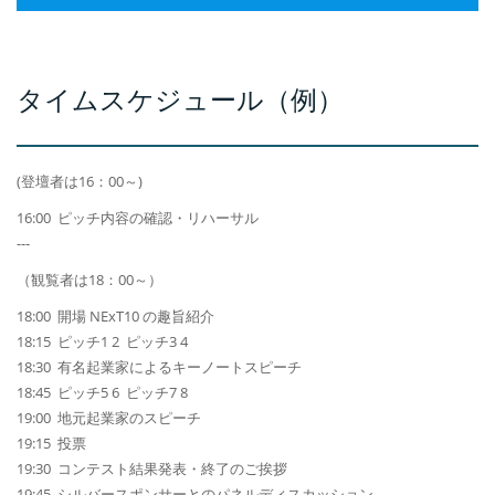
タイムスケジュール（例）
(登壇者は16：00～)
16:00 ピッチ内容の確認・リハーサル
---
（観覧者は18：00～）
18:00 開場 NExT10 の趣旨紹介
18:15 ピッチ1 2 ピッチ3 4
18:30 有名起業家によるキーノートスピーチ
18:45 ピッチ5 6 ピッチ7 8
19:00 地元起業家のスピーチ
19:15 投票
19:30 コンテスト結果発表・終了のご挨拶
19:45 シルバースポンサーとのパネルディスカッション