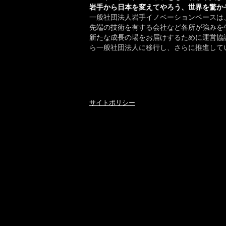
岩手から日本を変えてやろう、世界を驚か
一般社団法人岩手イノベーションベースは
先端の技術を有する会社など各所が強みを
新たな成長の場をお届けするために運営協議
ら一般社団法人に移行し、さらに推進して
サイトポリシー