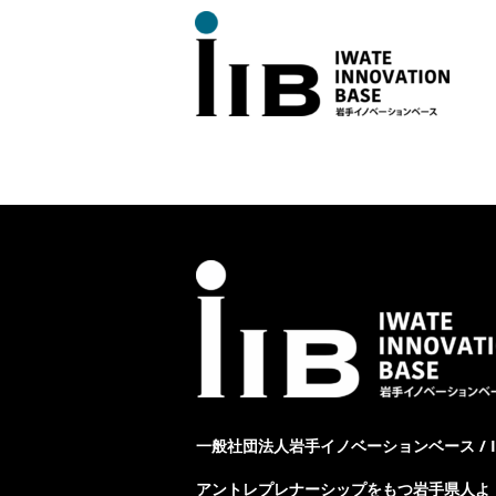
一般社団法人岩手イノベーションベース / IWAT
アントレプレナーシップをもつ岩手県人よ